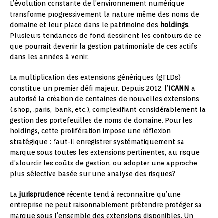
L’évolution constante de l’environnement numérique
transforme progressivement la nature même des noms de
domaine et leur place dans le patrimoine des
holdings
.
Plusieurs tendances de fond dessinent les contours de ce
que pourrait devenir la gestion patrimoniale de ces actifs
dans les années à venir.
La multiplication des extensions génériques (gTLDs)
constitue un premier défi majeur. Depuis 2012, l’
ICANN
a
autorisé la création de centaines de nouvelles extensions
(.shop, .paris, .bank, etc.), complexifiant considérablement la
gestion des portefeuilles de noms de domaine. Pour les
holdings, cette prolifération impose une réflexion
stratégique : faut-il enregistrer systématiquement sa
marque sous toutes les extensions pertinentes, au risque
d’alourdir les coûts de gestion, ou adopter une approche
plus sélective basée sur une analyse des risques?
La
jurisprudence
récente tend à reconnaître qu’une
entreprise ne peut raisonnablement prétendre protéger sa
marque sous l’ensemble des extensions disponibles. Un