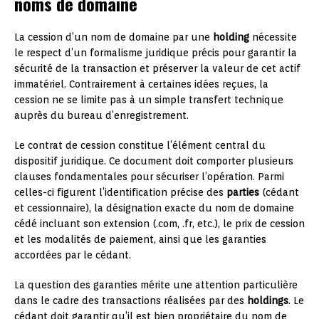
noms de domaine
La cession d’un nom de domaine par une
holding
nécessite
le respect d’un formalisme juridique précis pour garantir la
sécurité de la transaction et préserver la valeur de cet actif
immatériel. Contrairement à certaines idées reçues, la
cession ne se limite pas à un simple transfert technique
auprès du bureau d’enregistrement.
Le contrat de cession constitue l’élément central du
dispositif juridique. Ce document doit comporter plusieurs
clauses fondamentales pour sécuriser l’opération. Parmi
celles-ci figurent l’identification précise des
parties
(cédant
et cessionnaire), la désignation exacte du nom de domaine
cédé incluant son extension (.com, .fr, etc.), le prix de cession
et les modalités de paiement, ainsi que les garanties
accordées par le cédant.
La question des garanties mérite une attention particulière
dans le cadre des transactions réalisées par des
holdings
. Le
cédant doit garantir qu’il est bien propriétaire du nom de