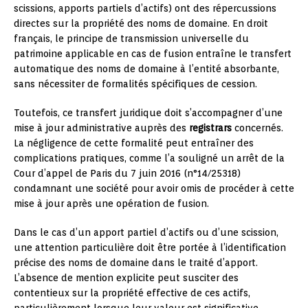
scissions, apports partiels d’actifs) ont des répercussions
directes sur la propriété des noms de domaine. En droit
français, le principe de transmission universelle du
patrimoine applicable en cas de fusion entraîne le transfert
automatique des noms de domaine à l’entité absorbante,
sans nécessiter de formalités spécifiques de cession.
Toutefois, ce transfert juridique doit s’accompagner d’une
mise à jour administrative auprès des
registrars
concernés.
La négligence de cette formalité peut entraîner des
complications pratiques, comme l’a souligné un arrêt de la
Cour d’appel de Paris du 7 juin 2016 (n°14/25318)
condamnant une société pour avoir omis de procéder à cette
mise à jour après une opération de fusion.
Dans le cas d’un apport partiel d’actifs ou d’une scission,
une attention particulière doit être portée à l’identification
précise des noms de domaine dans le traité d’apport.
L’absence de mention explicite peut susciter des
contentieux sur la propriété effective de ces actifs,
particulièrement lorsque leur valeur est significative.