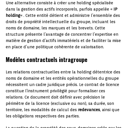
Une alternative consiste à créer une holding spécialisée
dans la gestion des actifs incorporels, parfois appelée «
IP
holding
« . Cette entité détient et administre l’ensemble des
droits de propriété intellectuelle du groupe, incluant les
noms de domaine, les marques et les brevets. Cette
structure présente l’avantage de concentrer l’expertise en
matière de gestion d’actifs immatériels et de faciliter la mise
en place d’une politique cohérente de valorisation.
Modèles contractuels intragroupe
Les relations contractuelles entre la holding détentrice des
noms de domaine et les entités opérationnelles du groupe
nécessitent un cadre juridique précis. Le contrat de licence
constitue l’instrument privilégié pour formaliser ces
relations. Ce document doit définir avec précision le
périmètre de la licence (exclusive ou non), sa durée, son
territoire, les modalités de calcul des
redevances
, ainsi que
les obligations respectives des parties.
La question de la propriété des sous-domaines créés par les