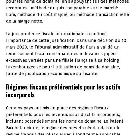
pour les noms de domaine, en s’appuyant sur des méthodes
reconnues : méthode du prix comparable sur le marché
libre, méthode du coût majoré, ou méthode transactionnelle
de la marge nette.
La jurisprudence fiscale internationale a confirmé
l’importance de cette justification. Dans une décision du 10
mars 2020, le
Tribunal administratif
de Paris a validé un
redressement fiscal concernant des redevances jugées
excessives versées par une filiale française à sa holding
luxembourgeoise pour l’utilisation de noms de domaine,
faute de justification économique suffisante.
Régimes fiscaux préférentiels pour les actifs
incorporels
Certains pays ont mis en place des régimes fiscaux
préférentiels pour les revenus issus d’actifs incorporels,
incluant potentiellement les noms de domaine. Le
Patent
Box
britannique, le régime des brevets néerlandais ou le
régime français des plus-values à long terme applicable