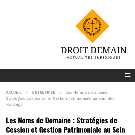
ACCUEIL
ENTREPRISE
Les Noms de Domaine :
Stratégies de Cession et Gestion Patrimoniale au Sein des
Holdings
Les Noms de Domaine : Stratégies de
Cession et Gestion Patrimoniale au Sein