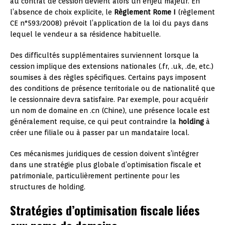
au contrat de cession devient alors un enjeu majeur. En
l’absence de choix explicite, le
Règlement Rome I
(règlement
CE n°593/2008) prévoit l’application de la loi du pays dans
lequel le vendeur a sa résidence habituelle.
Des difficultés supplémentaires surviennent lorsque la
cession implique des extensions nationales (.fr, .uk, .de, etc.)
soumises à des règles spécifiques. Certains pays imposent
des conditions de présence territoriale ou de nationalité que
le cessionnaire devra satisfaire. Par exemple, pour acquérir
un nom de domaine en .cn (Chine), une présence locale est
généralement requise, ce qui peut contraindre la
holding
à
créer une filiale ou à passer par un mandataire local.
Ces mécanismes juridiques de cession doivent s’intégrer
dans une stratégie plus globale d’optimisation fiscale et
patrimoniale, particulièrement pertinente pour les
structures de holding.
Stratégies d’optimisation fiscale liées