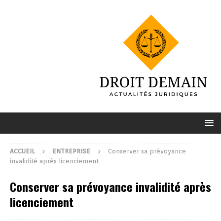
ACCUEIL
ENTREPRISE
Conserver sa prévoyance
invalidité après licenciement
Conserver sa prévoyance invalidité après
licenciement