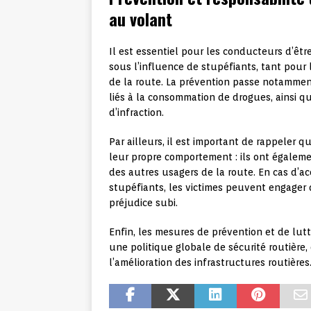
au volant
Il est essentiel pour les conducteurs d’êt
sous l’influence de stupéfiants, tant pour
de la route. La prévention passe notamment
liés à la consommation de drogues, ainsi q
d’infraction.
Par ailleurs, il est important de rappeler 
leur propre comportement : ils ont égalemen
des autres usagers de la route. En cas d’a
stupéfiants, les victimes peuvent engager 
préjudice subi.
Enfin, les mesures de prévention et de lutt
une politique globale de sécurité routière
l’amélioration des infrastructures routières