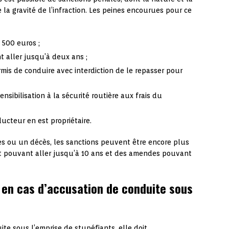
la gravité de l’infraction. Les peines encourues pour ce
500 euros ;
aller jusqu’à deux ans ;
mis de conduire avec interdiction de le repasser pour
ensibilisation à la sécurité routière aux frais du
ducteur en est propriétaire.
es ou un décès, les sanctions peuvent être encore plus
t pouvant aller jusqu’à 10 ans et des amendes pouvant
 en cas d’accusation de conduite sous
e sous l’emprise de stupéfiants, elle doit