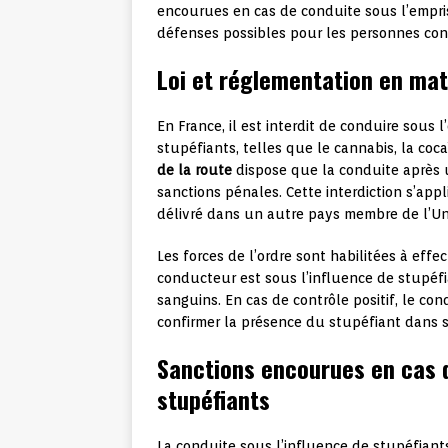
encourues en cas de conduite sous l’empris
défenses possibles pour les personnes con
Loi et réglementation en mat
En France, il est interdit de conduire sou
stupéfiants, telles que le cannabis, la cocaï
de la route
dispose que la conduite après 
sanctions pénales. Cette interdiction s’ap
délivré dans un autre pays membre de l’U
Les forces de l’ordre sont habilitées à effec
conducteur est sous l’influence de stupéfi
sanguins. En cas de contrôle positif, le c
confirmer la présence du stupéfiant dans 
Sanctions encourues en cas d
stupéfiants
La conduite sous l’influence de stupéfiants