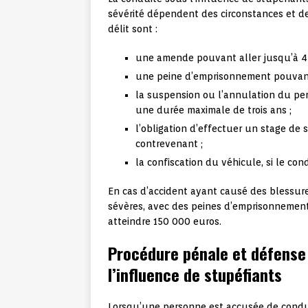
sévérité dépendent des circonstances et de 
délit sont :
une amende pouvant aller jusqu’à 4 
une peine d’emprisonnement pouvant 
la suspension ou l’annulation du per
une durée maximale de trois ans ;
l’obligation d’effectuer un stage de s
contrevenant ;
la confiscation du véhicule, si le con
En cas d’accident ayant causé des blessur
sévères, avec des peines d’emprisonnemen
atteindre 150 000 euros.
Procédure pénale et défense
l’influence de stupéfiants
Lorsqu’une personne est accusée de conduit