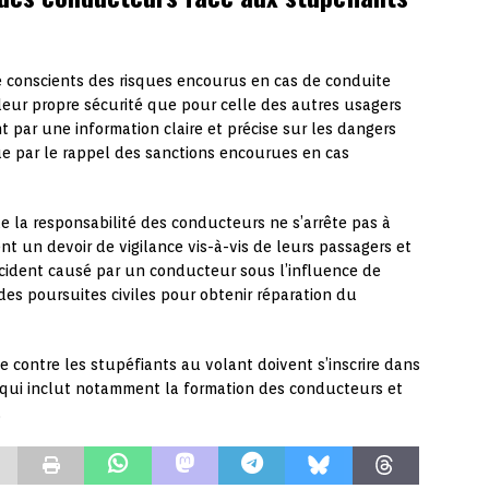
re conscients des risques encourus en cas de conduite
 leur propre sécurité que pour celle des autres usagers
 par une information claire et précise sur les dangers
ue par le rappel des sanctions encourues en cas
que la responsabilité des conducteurs ne s’arrête pas à
t un devoir de vigilance vis-à-vis de leurs passagers et
ccident causé par un conducteur sous l’influence de
des poursuites civiles pour obtenir réparation du
e contre les stupéfiants au volant doivent s’inscrire dans
, qui inclut notamment la formation des conducteurs et
.