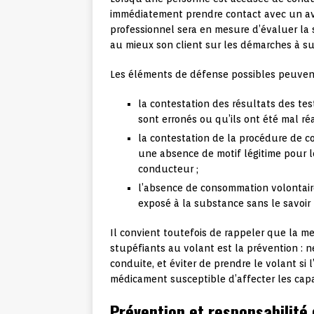
immédiatement prendre contact avec un avoc
professionnel sera en mesure d’évaluer la s
au mieux son client sur les démarches à su
Les éléments de défense possibles peuven
la contestation des résultats des tes
sont erronés ou qu’ils ont été mal réa
la contestation de la procédure de co
une absence de motif légitime pour le
conducteur ;
l’absence de consommation volontair
exposé à la substance sans le savoir 
Il convient toutefois de rappeler que la me
stupéfiants au volant est la prévention :
conduite, et éviter de prendre le volant si 
médicament susceptible d’affecter les cap
Prévention et responsabilité