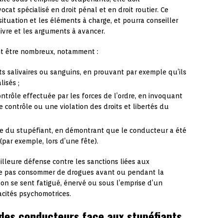
at spécialisé en droit pénal et en droit routier. Ce
ituation et les éléments à charge, et pourra conseiller
ivre et les arguments à avancer.
t être nombreux, notamment :
ts salivaires ou sanguins, en prouvant par exemple qu’ils
lisés ;
ntrôle effectuée par les forces de l’ordre, en invoquant
 contrôle ou une violation des droits et libertés du
e du stupéfiant, en démontrant que le conducteur a été
(par exemple, lors d’une fête).
illeure défense contre les sanctions liées aux
 ne pas consommer de drogues avant ou pendant la
l’on se sent fatigué, énervé ou sous l’emprise d’un
acités psychomotrices.
 des conducteurs face aux stupéfiants