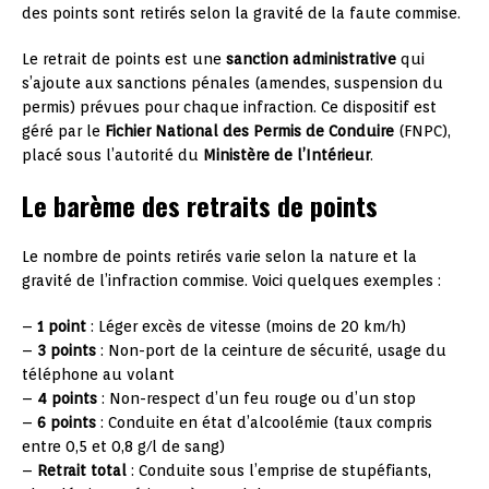
des points sont retirés selon la gravité de la faute commise.
Le retrait de points est une
sanction administrative
qui
s’ajoute aux sanctions pénales (amendes, suspension du
permis) prévues pour chaque infraction. Ce dispositif est
géré par le
Fichier National des Permis de Conduire
(FNPC),
placé sous l’autorité du
Ministère de l’Intérieur
.
Le barème des retraits de points
Le nombre de points retirés varie selon la nature et la
gravité de l’infraction commise. Voici quelques exemples :
–
1 point
: Léger excès de vitesse (moins de 20 km/h)
–
3 points
: Non-port de la ceinture de sécurité, usage du
téléphone au volant
–
4 points
: Non-respect d’un feu rouge ou d’un stop
–
6 points
: Conduite en état d’alcoolémie (taux compris
entre 0,5 et 0,8 g/l de sang)
–
Retrait total
: Conduite sous l’emprise de stupéfiants,