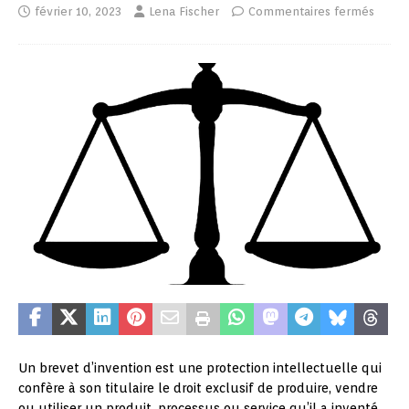
février 10, 2023
Lena Fischer
Commentaires fermés
Un brevet d’invention est une protection intellectuelle qui
confère à son titulaire le droit exclusif de produire, vendre
ou utiliser un produit, processus ou service qu’il a inventé.