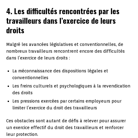
4. Les difficultés rencontrées par les
travailleurs dans l’exercice de leurs
droits
Malgré les avancées législatives et conventionnelles, de
nombreux travailleurs rencontrent encore des difficultés
dans l’exercice de leurs droits :
La méconnaissance des dispositions légales et
conventionnelles
Les freins culturels et psychologiques à la revendication
des droits
Les pressions exercées par certains employeurs pour
limiter l’exercice du droit des travailleurs
Ces obstacles sont autant de défis à relever pour assurer
un exercice effectif du droit des travailleurs et renforcer
leur protection.