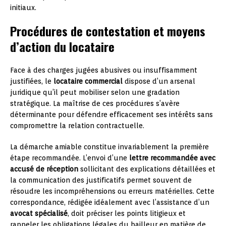
initiaux.
Procédures de contestation et moyens
d’action du locataire
Face à des charges jugées abusives ou insuffisamment
justifiées, le
locataire commercial
dispose d’un arsenal
juridique qu’il peut mobiliser selon une gradation
stratégique. La maîtrise de ces procédures s’avère
déterminante pour défendre efficacement ses intérêts sans
compromettre la relation contractuelle.
La démarche amiable constitue invariablement la première
étape recommandée. L’envoi d’une
lettre recommandée avec
accusé de réception
sollicitant des explications détaillées et
la communication des justificatifs permet souvent de
résoudre les incompréhensions ou erreurs matérielles. Cette
correspondance, rédigée idéalement avec l’assistance d’un
avocat spécialisé
, doit préciser les points litigieux et
rappeler les obligations légales du bailleur en matière de