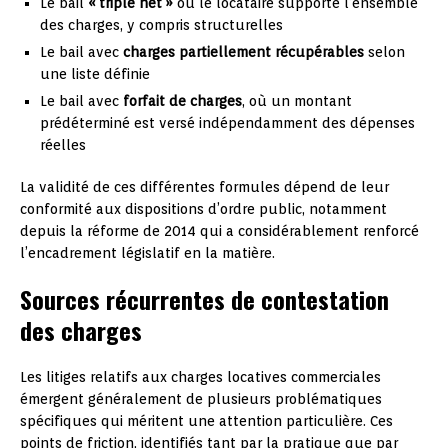
Le bail
« triple net »
où le locataire supporte l’ensemble
des charges, y compris structurelles
Le bail avec
charges partiellement récupérables
selon
une liste définie
Le bail avec
forfait de charges
, où un montant
prédéterminé est versé indépendamment des dépenses
réelles
La validité de ces différentes formules dépend de leur
conformité aux dispositions d’ordre public, notamment
depuis la réforme de 2014 qui a considérablement renforcé
l’encadrement législatif en la matière.
Sources récurrentes de contestation
des charges
Les litiges relatifs aux charges locatives commerciales
émergent généralement de plusieurs problématiques
spécifiques qui méritent une attention particulière. Ces
points de friction, identifiés tant par la pratique que par