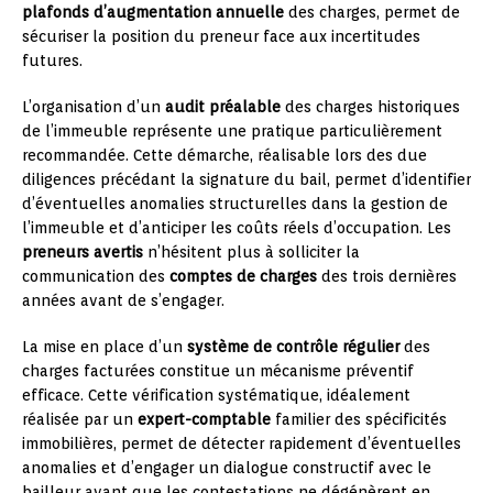
plafonds d’augmentation annuelle
des charges, permet de
sécuriser la position du preneur face aux incertitudes
futures.
L’organisation d’un
audit préalable
des charges historiques
de l’immeuble représente une pratique particulièrement
recommandée. Cette démarche, réalisable lors des due
diligences précédant la signature du bail, permet d’identifier
d’éventuelles anomalies structurelles dans la gestion de
l’immeuble et d’anticiper les coûts réels d’occupation. Les
preneurs avertis
n’hésitent plus à solliciter la
communication des
comptes de charges
des trois dernières
années avant de s’engager.
La mise en place d’un
système de contrôle régulier
des
charges facturées constitue un mécanisme préventif
efficace. Cette vérification systématique, idéalement
réalisée par un
expert-comptable
familier des spécificités
immobilières, permet de détecter rapidement d’éventuelles
anomalies et d’engager un dialogue constructif avec le
bailleur avant que les contestations ne dégénèrent en