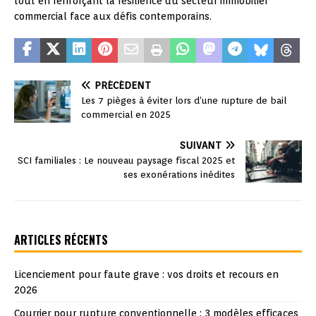
tout en renforçant la résilience du secteur immobilier
commercial face aux défis contemporains.
PRÉCÉDENT
Les 7 pièges à éviter lors d’une rupture de bail
commercial en 2025
SUIVANT
SCI familiales : Le nouveau paysage fiscal 2025 et
ses exonérations inédites
ARTICLES RÉCENTS
Licenciement pour faute grave : vos droits et recours en
2026
Courrier pour rupture conventionnelle : 3 modèles efficaces