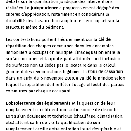
débats sur la qualification juridique des interventions
réalisées. La
jurisprudence
a progressivement dégagé des
critères d’appréciation, notamment en considérant la
durabilité des travaux, leur ampleur et leur impact sur la
structure même du bâtiment.
Les contestations portent fréquemment sur la
clé de
répartition
des charges communes dans les ensembles
immobiliers à occupation multiple. L’inadéquation entre la
surface occupée et la quote-part attribuée, ou l’inclusion
de surfaces non utilisées par le locataire dans le calcul,
génèrent des revendications légitimes. La
Cour de cassation
,
dans un arrêt du 5 novembre 2018, a validé le principe selon
lequel la répartition doit refléter l’usage effectif des parties
communes par chaque occupant.
L’
obsolescence des équipements
et la question de leur
remplacement constituent une autre source de discorde.
Lorsqu’un équipement technique (chauffage, climatisation,
etc.) atteint sa fin de vie, la qualification de son
remplacement oscille entre entretien lourd récupérable et