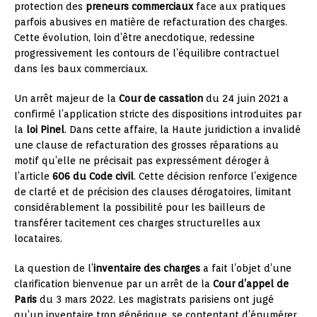
protection des
preneurs commerciaux
face aux pratiques
parfois abusives en matière de refacturation des charges.
Cette évolution, loin d’être anecdotique, redessine
progressivement les contours de l’équilibre contractuel
dans les baux commerciaux.
Un arrêt majeur de la
Cour de cassation
du 24 juin 2021 a
confirmé l’application stricte des dispositions introduites par
la
loi Pinel
. Dans cette affaire, la Haute juridiction a invalidé
une clause de refacturation des grosses réparations au
motif qu’elle ne précisait pas expressément déroger à
l’article
606 du Code civil
. Cette décision renforce l’exigence
de clarté et de précision des clauses dérogatoires, limitant
considérablement la possibilité pour les bailleurs de
transférer tacitement ces charges structurelles aux
locataires.
La question de l’
inventaire des charges
a fait l’objet d’une
clarification bienvenue par un arrêt de la
Cour d’appel de
Paris
du 3 mars 2022. Les magistrats parisiens ont jugé
qu’un inventaire trop générique, se contentant d’énumérer