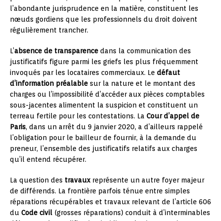
l’abondante jurisprudence en la matière, constituent les
nœuds gordiens que les professionnels du droit doivent
régulièrement trancher.
L’
absence de transparence
dans la communication des
justificatifs figure parmi les griefs les plus fréquemment
invoqués par les locataires commerciaux. Le
défaut
d’information préalable
sur la nature et le montant des
charges ou l’impossibilité d’accéder aux pièces comptables
sous-jacentes alimentent la suspicion et constituent un
terreau fertile pour les contestations. La
Cour d’appel de
Paris
, dans un arrêt du 9 janvier 2020, a d’ailleurs rappelé
l’obligation pour le bailleur de fournir, à la demande du
preneur, l’ensemble des justificatifs relatifs aux charges
qu’il entend récupérer.
La question des
travaux
représente un autre foyer majeur
de différends. La frontière parfois ténue entre simples
réparations récupérables et travaux relevant de l’article 606
du
Code civil
(grosses réparations) conduit à d’interminables