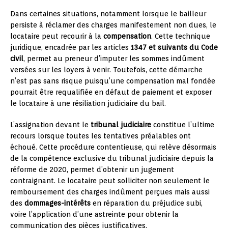
Dans certaines situations, notamment lorsque le bailleur
persiste à réclamer des charges manifestement non dues, le
locataire peut recourir à la
compensation
. Cette technique
juridique, encadrée par les articles
1347 et suivants du Code
civil
, permet au preneur d’imputer les sommes indûment
versées sur les loyers à venir. Toutefois, cette démarche
n’est pas sans risque puisqu’une compensation mal fondée
pourrait être requalifiée en défaut de paiement et exposer
le locataire à une résiliation judiciaire du bail.
L’assignation devant le
tribunal judiciaire
constitue l’ultime
recours lorsque toutes les tentatives préalables ont
échoué. Cette procédure contentieuse, qui relève désormais
de la compétence exclusive du tribunal judiciaire depuis la
réforme de 2020, permet d’obtenir un jugement
contraignant. Le locataire peut solliciter non seulement le
remboursement des charges indûment perçues mais aussi
des
dommages-intérêts
en réparation du préjudice subi,
voire l’application d’une astreinte pour obtenir la
communication des pièces justificatives.