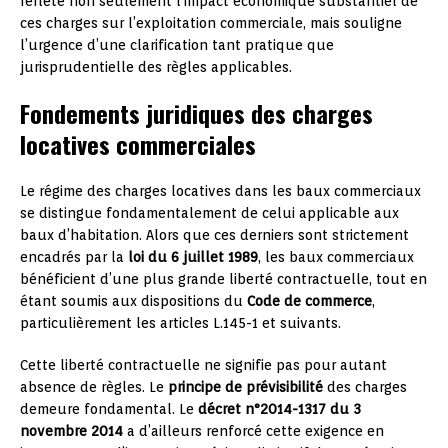
reflète non seulement l’impact économique substantiel de
ces charges sur l’exploitation commerciale, mais souligne
l’urgence d’une clarification tant pratique que
jurisprudentielle des règles applicables.
Fondements juridiques des charges
locatives commerciales
Le régime des charges locatives dans les baux commerciaux
se distingue fondamentalement de celui applicable aux
baux d’habitation. Alors que ces derniers sont strictement
encadrés par la
loi du 6 juillet 1989
, les baux commerciaux
bénéficient d’une plus grande liberté contractuelle, tout en
étant soumis aux dispositions du
Code de commerce
,
particulièrement les articles L.145-1 et suivants.
Cette liberté contractuelle ne signifie pas pour autant
absence de règles. Le
principe de prévisibilité
des charges
demeure fondamental. Le
décret n°2014-1317 du 3
novembre 2014
a d’ailleurs renforcé cette exigence en