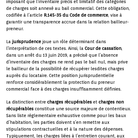
imposant que l’inventaire précis et limitatif des catégories
de charges soit annexé au bail commercial. Cette obligation,
codifiée à l’article
R.145-35 du Code de commerce
, vise à
garantir une transparence accrue dans la relation bailleur-
preneur.
La
jurisprudence
joue un rôle déterminant dans
l’interprétation de ces textes. Ainsi, la
Cour de cassation
,
dans un arrêt du 13 juin 2019, a précisé que l’absence
d’inventaire des charges ne rend pas le bail nul, mais prive
le bailleur de la possibilité de récupérer lesdites charges
auprès du locataire. Cette position jurisprudentielle
renforce considérablement la protection du preneur
commercial face à des charges insuffisamment définies.
La distinction entre
charges récupérables
et
charges non
récupérables
constitue une source majeure de contentieux.
Sans liste réglementaire exhaustive comme pour les baux
d’habitation, les parties doivent s’en remettre aux
stipulations contractuelles et à la nature des dépenses.
Typiquement, les charges liées à l’entretien courant, aux