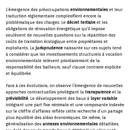
L’émergence des préoccupations
environnementales
et leur
traduction réglementaire complexifient encore la
problématique des charges. Le
décret tertiaire
et les
obligations de rénovation énergétique qu’il impose
soulèvent de nouvelles questions sur la répartition des
coûts de transition écologique entre propriétaires et
exploitants. La
jurisprudence
naissante sur ces sujets tend
à considérer que les investissements structurels à vocation
environnementale relèvent prioritairement de la
responsabilité des bailleurs, sauf clause contraire explicite
et équilibrée.
Face à ces évolutions, on observe l’émergence de nouvelles
approches contractuelles privilégiant la
transparence
et la
prévisibilité
. Le développement des baux à
loyer variable
intégrant une part fixe minimale et une composante indexée
sur le chiffre d’affaires reflète cette recherche d’un partage
plus équilibré des aléas économiques. De même, la
généralisation des
annexes environnementales
détaillées,