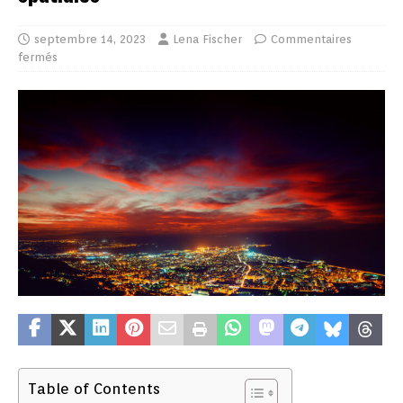
septembre 14, 2023
Lena Fischer
Commentaires
fermés
Table of Contents