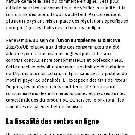
nature dématérialisée du commerce en ligne, il est plus
difficile pour les consommateurs de vérifier la qualité et la
conformité des produits qu’ils achètent. Par conséquent,
plusieurs pays ont mis en place des régulations spécifiques
pour protéger les droits des acheteurs en ligne.
Par exemple, au sein de l’
Union européenne
, la
directive
2011/83/UE
relative aux droits des consommateurs a été
adoptée pour harmoniser les règles applicables aux
contrats conclus entre consommateurs et professionnels.
Cette directive prévoit notamment un droit de rétractation
de 14 jours pour les achats en ligne sans avoir à justifier de
motif ni payer de pénalités, à l’exception des frais de retour.
De plus, les professionnels sont tenus de fournir aux
consommateurs des informations claires et précises sur les
caractéristiques du produit ou du service, le prix total, les
modalités de paiement et de livraison.
La fiscalité des ventes en ligne
Un autre aspect majeur qui a dû être pris en compte par les