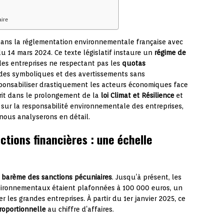
aire
ans la réglementation environnementale française avec
u 14 mars 2024. Ce texte législatif instaure un
régime de
es entreprises ne respectant pas les
quotas
ndes symboliques et des avertissements sans
sponsabiliser drastiquement les acteurs économiques face
crit dans le prolongement de la
loi Climat et Résilience
et
sur la responsabilité environnementale des entreprises,
nous analyserons en détail.
ctions financières : une échelle
e
barème des sanctions pécuniaires
. Jusqu’à présent, les
ironnementaux étaient plafonnées à 100 000 euros, un
les grandes entreprises. À partir du 1er janvier 2025, ce
roportionnelle
au chiffre d’affaires.