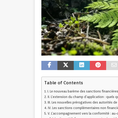
Table of Contents
I. Le nouveau barème des sanctions financières 
II. L’extension du champ d’application : quels
III. Les nouvelles prérogatives des autorités de
IV. Les sanctions complémentaires non financière
V. L’accompagnement vers la conformité : au-d