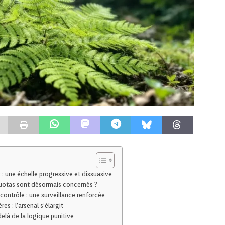
: une échelle progressive et dissuasive
 quotas sont désormais concernés ?
 contrôle : une surveillance renforcée
s : l’arsenal s’élargit
elà de la logique punitive