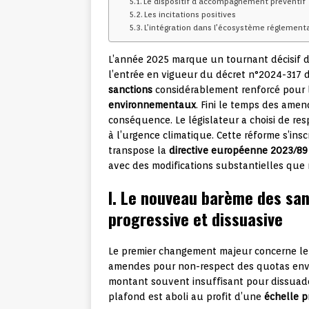
Le dispositif d’accompagnement préventif
Les incitations positives
L’intégration dans l’écosystème réglement
L’année 2025 marque un tournant décisif d
l’entrée en vigueur du décret n°2024-317 d
sanctions
considérablement renforcé pour l
environnementaux
. Fini le temps des ame
conséquence. Le législateur a choisi de re
à l’urgence climatique. Cette réforme s’ins
transpose la
directive européenne 2023/89
avec des modifications substantielles que 
I. Le nouveau barème des san
progressive et dissuasive
Le premier changement majeur concerne l
amendes pour non-respect des quotas env
montant souvent insuffisant pour dissuader 
plafond est aboli au profit d’une
échelle p