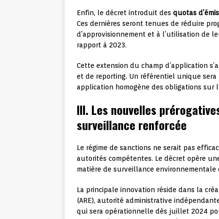
Enfin, le décret introduit des
quotas d’émis
Ces dernières seront tenues de réduire pro
d’approvisionnement et à l’utilisation de le
rapport à 2023.
Cette extension du champ d’application s
et de reporting. Un référentiel unique sera
application homogène des obligations sur l’
III. Les nouvelles prérogative
surveillance renforcée
Le régime de sanctions ne serait pas effic
autorités compétentes. Le décret opère une
matière de surveillance environnementale 
La principale innovation réside dans la cré
(ARE), autorité administrative indépendant
qui sera opérationnelle dès juillet 2024 po