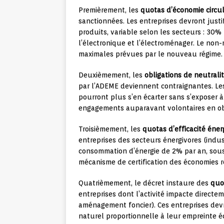
Premièrement, les
quotas d’économie circul
sanctionnées. Les entreprises devront justi
produits, variable selon les secteurs : 30%
l’électronique et l’électroménager. Le non
maximales prévues par le nouveau régime.
Deuxièmement, les
obligations de neutrali
par l’ADEME deviennent contraignantes. Le
pourront plus s’en écarter sans s’exposer à
engagements auparavant volontaires en ob
Troisièmement, les
quotas d’efficacité éne
entreprises des secteurs énergivores (indus
consommation d’énergie de 2% par an, sous
mécanisme de certification des économies ré
Quatrièmement, le décret instaure des
quot
entreprises dont l’activité impacte directe
aménagement foncier). Ces entreprises devr
naturel proportionnelle à leur empreinte éco