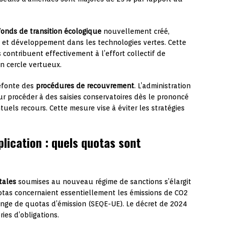
fonds de transition écologique
nouvellement créé,
e et développement dans les technologies vertes. Cette
s contribuent effectivement à l’effort collectif de
un cercle vertueux.
efonte des
procédures de recouvrement
. L’administration
ur procéder à des saisies conservatoires dès le prononcé
tuels recours. Cette mesure vise à éviter les stratégies
plication : quels quotas sont
tales
soumises au nouveau régime de sanctions s’élargit
otas concernaient essentiellement les émissions de CO2
nge de quotas d’émission (SEQE-UE). Le décret de 2024
ies d’obligations.