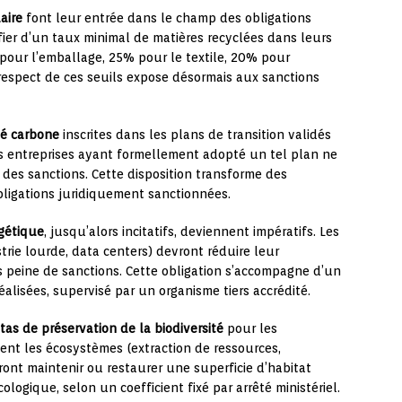
aire
font leur entrée dans le champ des obligations
fier d’un taux minimal de matières recyclées dans leurs
 pour l’emballage, 25% pour le textile, 20% pour
-respect de ces seuils expose désormais aux sanctions
té carbone
inscrites dans les plans de transition validés
s entreprises ayant formellement adopté un tel plan ne
 des sanctions. Cette disposition transforme des
ligations juridiquement sanctionnées.
rgétique
, jusqu’alors incitatifs, deviennent impératifs. Les
trie lourde, data centers) devront réduire leur
 peine de sanctions. Cette obligation s’accompagne d’un
alisées, supervisé par un organisme tiers accrédité.
as de préservation de la biodiversité
pour les
ment les écosystèmes (extraction de ressources,
ont maintenir ou restaurer une superficie d’habitat
logique, selon un coefficient fixé par arrêté ministériel.