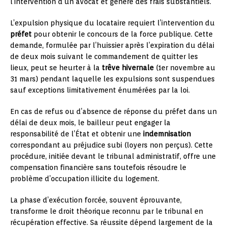
l’intervention d’un avocat et génère des frais substantiels.
L’expulsion physique du locataire requiert l’intervention du
préfet
pour obtenir le concours de la force publique. Cette
demande, formulée par l’huissier après l’expiration du délai
de deux mois suivant le commandement de quitter les
lieux, peut se heurter à la
trêve hivernale
(1er novembre au
31 mars) pendant laquelle les expulsions sont suspendues
sauf exceptions limitativement énumérées par la loi.
En cas de refus ou d’absence de réponse du préfet dans un
délai de deux mois, le bailleur peut engager la
responsabilité de l’État et obtenir une
indemnisation
correspondant au préjudice subi (loyers non perçus). Cette
procédure, initiée devant le tribunal administratif, offre une
compensation financière sans toutefois résoudre le
problème d’occupation illicite du logement.
La phase d’exécution forcée, souvent éprouvante,
transforme le droit théorique reconnu par le tribunal en
récupération effective. Sa réussite dépend largement de la