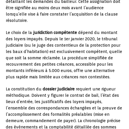
détaillant les demandes du bailleur. Cette assignation doit
être signifiée au moins deux mois avant l’audience
lorsqu’elle vise à faire constater l’acquisition de la clause
résolutoire.
Le choix de la
juridiction compétente
dépend du montant
des loyers impayés. Depuis le 1er janvier 2020, le tribunal
judiciaire (ou le juge des contentieux de la protection pour
les baux d’habitation) est exclusivement compétent, quelle
que soit la somme réclamée. La procédure simplifiée de
recouvrement des petites créances, accessible pour les
montants inférieurs à 5.000 euros, offre une alternative
plus rapide mais limitée aux créances non contestées.
La constitution du
dossier judiciaire
requiert une rigueur
méthodique. Doivent y figurer le contrat de bail, l’état des
lieux d’entrée, les justificatifs des loyers impayés,
l’ensemble des correspondances échangées et la preuve de
l’accomplissement des formalités préalables (mise en
demeure, commandement de payer). La chronologie précise
des événements et la comptabilité détaillée des sommes