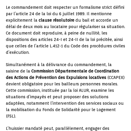
Le commandement doit respecter un formalisme strict défini
par l’article 24 de la loi du 6 juillet 1989. Il mentionne
explicitement la
clause résolutoire
du bail et accorde un
délai de deux mois au locataire pour régulariser sa situation.
Ce document doit reproduire, à peine de nullité, les
dispositions des articles 24-I et 24-II de la loi précitée, ainsi
que celles de l’article L.412-1 du Code des procédures civiles
d’exécution.
Simultanément à la délivrance du commandement, la
saisine de la
Commission Départementale de Coordination
des Actions de Prévention des Expulsions locatives
(CCAPEX)
devient obligatoire pour les bailleurs personnes morales.
Cette commission, instituée par la loi ALUR, examine les
situations d’impayés et peut proposer des solutions
adaptées, notamment l’intervention des services sociaux ou
la mobilisation du Fonds de Solidarité pour le Logement
(FSL).
L’huissier mandaté peut, parallèlement, engager des