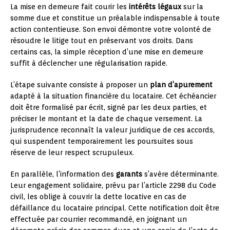
La mise en demeure fait courir les
intérêts légaux
sur la
somme due et constitue un préalable indispensable à toute
action contentieuse. Son envoi démontre votre volonté de
résoudre le litige tout en préservant vos droits. Dans
certains cas, la simple réception d’une mise en demeure
suffit à déclencher une régularisation rapide.
L’étape suivante consiste à proposer un
plan d’apurement
adapté à la situation financière du locataire. Cet échéancier
doit être formalisé par écrit, signé par les deux parties, et
préciser le montant et la date de chaque versement. La
jurisprudence reconnaît la valeur juridique de ces accords,
qui suspendent temporairement les poursuites sous
réserve de leur respect scrupuleux.
En parallèle, l’information des
garants
s’avère déterminante.
Leur engagement solidaire, prévu par l’article 2298 du Code
civil, les oblige à couvrir la dette locative en cas de
défaillance du locataire principal. Cette notification doit être
effectuée par courrier recommandé, en joignant un