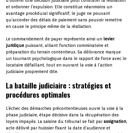
d’obtenir une décision judiciaire pour constater la résiliation
et ordonner l’expulsion. Elle constitue néanmoins un
avantage procédural significatif, le juge ne pouvant
qu’accorder des délais de paiement sans pouvoir remettre
en cause le principe même de la résiliation.
Le commandement de payer représente ainsi un
levier
juridique
puissant, alliant fonction comminatoire et
préparation du terrain contentieux. Sa délivrance marque
un tournant psychologique dans le rapport de force avec le
locataire défaillant, tout en ouvrant la voie à l’action
judiciaire proprement dite.
La bataille judiciaire : stratégies et
procédures optimales
L’échec des démarches précontentieuses ouvre la voie à la
phase judiciaire, étape décisive dans la récupération des
loyers impayés. La saisine du tribunal se fait par
assignation
,
acte délivré par huissier fixant la date d’audience et