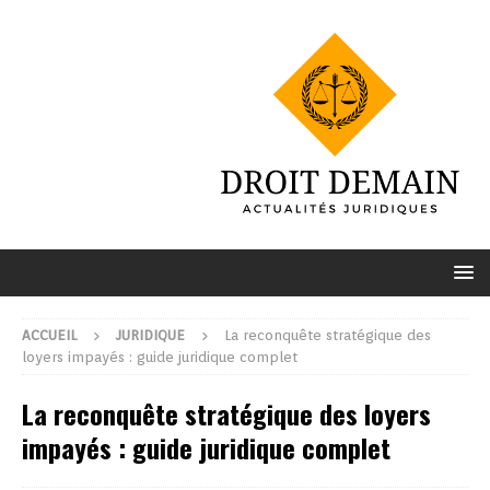
ACCUEIL
JURIDIQUE
La reconquête stratégique des
loyers impayés : guide juridique complet
La reconquête stratégique des loyers
impayés : guide juridique complet