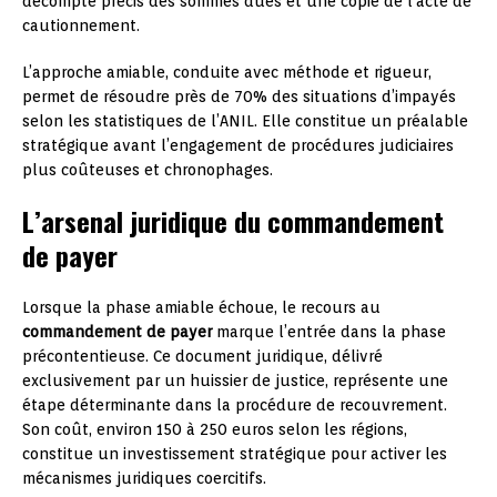
décompte précis des sommes dues et une copie de l’acte de
cautionnement.
L’approche amiable, conduite avec méthode et rigueur,
permet de résoudre près de 70% des situations d’impayés
selon les statistiques de l’ANIL. Elle constitue un préalable
stratégique avant l’engagement de procédures judiciaires
plus coûteuses et chronophages.
L’arsenal juridique du commandement
de payer
Lorsque la phase amiable échoue, le recours au
commandement de payer
marque l’entrée dans la phase
précontentieuse. Ce document juridique, délivré
exclusivement par un huissier de justice, représente une
étape déterminante dans la procédure de recouvrement.
Son coût, environ 150 à 250 euros selon les régions,
constitue un investissement stratégique pour activer les
mécanismes juridiques coercitifs.