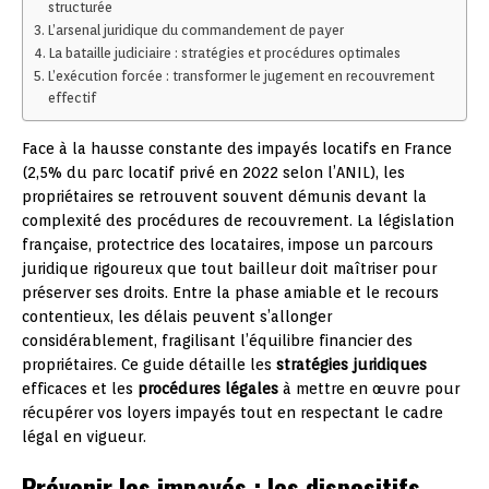
structurée
L’arsenal juridique du commandement de payer
La bataille judiciaire : stratégies et procédures optimales
L’exécution forcée : transformer le jugement en recouvrement
effectif
Face à la hausse constante des impayés locatifs en France
(2,5% du parc locatif privé en 2022 selon l’ANIL), les
propriétaires se retrouvent souvent démunis devant la
complexité des procédures de recouvrement. La législation
française, protectrice des locataires, impose un parcours
juridique rigoureux que tout bailleur doit maîtriser pour
préserver ses droits. Entre la phase amiable et le recours
contentieux, les délais peuvent s’allonger
considérablement, fragilisant l’équilibre financier des
propriétaires. Ce guide détaille les
stratégies juridiques
efficaces et les
procédures légales
à mettre en œuvre pour
récupérer vos loyers impayés tout en respectant le cadre
légal en vigueur.
Prévenir les impayés : les dispositifs