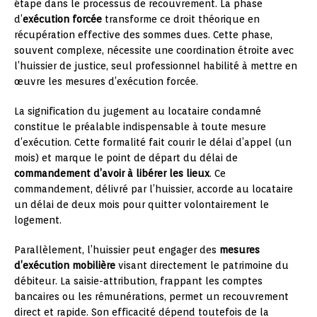
étape dans le processus de recouvrement. La phase
d’
exécution forcée
transforme ce droit théorique en
récupération effective des sommes dues. Cette phase,
souvent complexe, nécessite une coordination étroite avec
l’huissier de justice, seul professionnel habilité à mettre en
œuvre les mesures d’exécution forcée.
La signification du jugement au locataire condamné
constitue le préalable indispensable à toute mesure
d’exécution. Cette formalité fait courir le délai d’appel (un
mois) et marque le point de départ du délai de
commandement d’avoir à libérer les lieux
. Ce
commandement, délivré par l’huissier, accorde au locataire
un délai de deux mois pour quitter volontairement le
logement.
Parallèlement, l’huissier peut engager des
mesures
d’exécution mobilière
visant directement le patrimoine du
débiteur. La saisie-attribution, frappant les comptes
bancaires ou les rémunérations, permet un recouvrement
direct et rapide. Son efficacité dépend toutefois de la