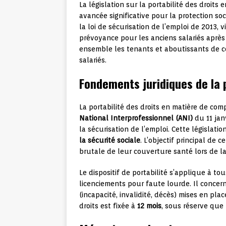
La législation sur la portabilité des droit
avancée significative pour la protection soc
la loi de sécurisation de l’emploi de 2013, 
prévoyance pour les anciens salariés après
ensemble les tenants et aboutissants de ce
salariés.
Fondements juridiques de la p
La portabilité des droits en matière de com
National Interprofessionnel (ANI)
du 11 jan
la sécurisation de l’emploi. Cette législatio
la sécurité sociale
. L’objectif principal de 
brutale de leur couverture santé lors de la
Le dispositif de portabilité s’applique à to
licenciements pour faute lourde. Il concern
(incapacité, invalidité, décès) mises en pl
droits est fixée à
12 mois
, sous réserve que 