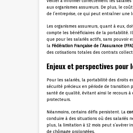
veiller à informer correctement les salariés
aux organismes assureurs. De plus, le coût 
de l’entreprise, ce qui peut entraîner une
Les organismes assureurs, quant à eux, do
compte les bénéficiaires de la portabilité.
que pour les salariés actifs, sans pouvoir 
la
Fédération Française de l’Assurance (FFA
des cotisations totales des contrats collecti
Enjeux et perspectives pour l
Pour les salariés, la portabilité des droit
sécurité précieux en période de transition
santé de qualité, évitant ainsi le recours 
protecteurs.
Néanmoins, certains défis persistent. La
com
conduire à des situations où des salariés n
plus, la limitation à 12 mois peut s’avérer
de chômage prolongées.