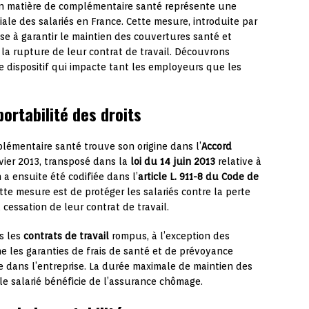
s en matière de complémentaire santé représente une
iale des salariés en France. Cette mesure, introduite par
vise à garantir le maintien des couvertures santé et
 la rupture de leur contrat de travail. Découvrons
 dispositif qui impacte tant les employeurs que les
ortabilité des droits
plémentaire santé trouve son origine dans l’
Accord
vier 2013, transposé dans la
loi du 14 juin 2013
relative à
n a ensuite été codifiée dans l’
article L. 911-8 du Code de
cette mesure est de protéger les salariés contre la perte
 cessation de leur contrat de travail.
us les
contrats de travail
rompus, à l’exception des
e les garanties de frais de santé et de prévoyance
ace dans l’entreprise. La durée maximale de maintien des
le salarié bénéficie de l’assurance chômage.