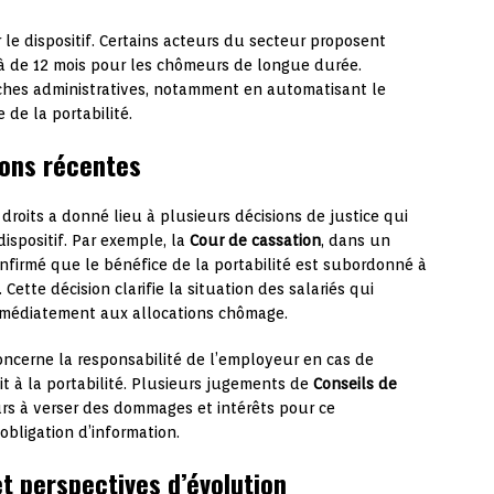
 le dispositif. Certains acteurs du secteur proposent
là de 12 mois pour les chômeurs de longue durée.
rches administratives, notamment en automatisant le
 de la portabilité.
ions récentes
 droits a donné lieu à plusieurs décisions de justice qui
dispositif. Par exemple, la
Cour de cassation
, dans un
confirmé que le bénéfice de la portabilité est subordonné à
Cette décision clarifie la situation des salariés qui
médiatement aux allocations chômage.
ncerne la responsabilité de l’employeur en cas de
it à la portabilité. Plusieurs jugements de
Conseils de
 à verser des dommages et intérêts pour ce
bligation d’information.
t perspectives d’évolution