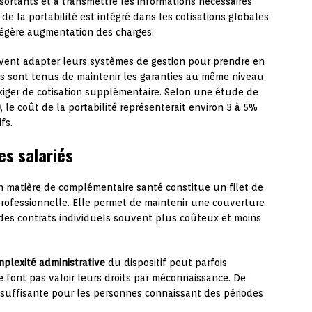
 sortants et à transmettre les informations nécessaires
de la portabilité est intégré dans les cotisations globales
 légère augmentation des charges.
ivent adapter leurs systèmes de gestion pour prendre en
 Ils sont tenus de maintenir les garanties au même niveau
exiger de cotisation supplémentaire. Selon une étude de
)
, le coût de la portabilité représenterait environ 3 à 5%
fs.
es salariés
s en matière de complémentaire santé constitue un filet de
 professionnelle. Elle permet de maintenir une couverture
à des contrats individuels souvent plus coûteux et moins
plexité administrative
du dispositif peut parfois
e font pas valoir leurs droits par méconnaissance. De
 insuffisante pour les personnes connaissant des périodes