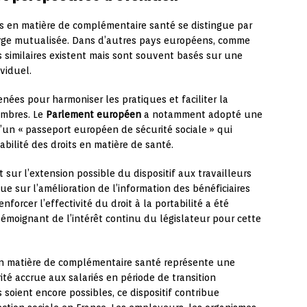
its en matière de complémentaire santé se distingue par
harge mutualisée. Dans d’autres pays européens, comme
fs similaires existent mais sont souvent basés sur une
viduel.
nées pour harmoniser les pratiques et faciliter la
embres. Le
Parlement européen
a notamment adopté une
d’un « passeport européen de sécurité sociale » qui
tabilité des droits en matière de santé.
 sur l’extension possible du dispositif aux travailleurs
ue sur l’amélioration de l’information des bénéficiaires
nforcer l’effectivité du droit à la portabilité a été
émoignant de l’intérêt continu du législateur pour cette
s en matière de complémentaire santé représente une
té accrue aux salariés en période de transition
 soient encore possibles, ce dispositif contribue