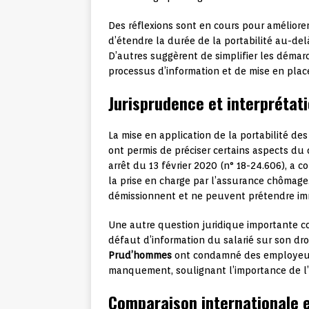
Des réflexions sont en cours pour améliorer
d’étendre la durée de la portabilité au-de
D’autres suggèrent de simplifier les déma
processus d’information et de mise en place
Jurisprudence et interprétat
La mise en application de la portabilité des
ont permis de préciser certains aspects du 
arrêt du 13 février 2020 (n° 18-24.606), a 
la prise en charge par l’assurance chômage. 
démissionnent et ne peuvent prétendre im
Une autre question juridique importante co
défaut d’information du salarié sur son dro
Prud’hommes
ont condamné des employeurs
manquement, soulignant l’importance de l’o
Comparaison internationale e