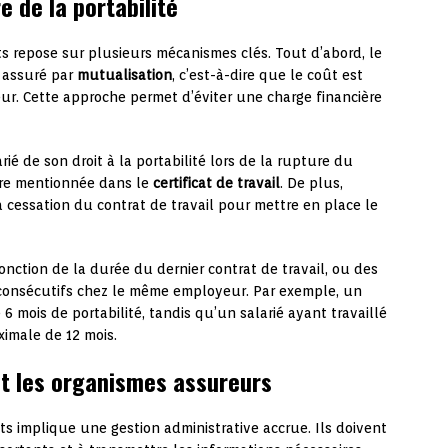
 de la portabilité
ts repose sur plusieurs mécanismes clés. Tout d’abord, le
 assuré par
mutualisation
, c’est-à-dire que le coût est
yeur. Cette approche permet d’éviter une charge financière
rié de son droit à la portabilité lors de la rupture du
être mentionnée dans le
certificat de travail
. De plus,
a cessation du contrat de travail pour mettre en place le
fonction de la durée du dernier contrat de travail, ou des
nt consécutifs chez le même employeur. Par exemple, un
 6 mois de portabilité, tandis qu’un salarié ayant travaillé
ximale de 12 mois.
et les organismes assureurs
its implique une gestion administrative accrue. Ils doivent