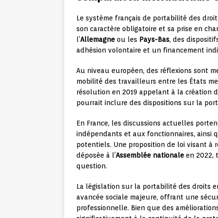
Le système français de portabilité des dro
son caractère obligatoire et sa prise en c
l’
Allemagne
ou les
Pays-Bas
, des dispositi
adhésion volontaire et un financement indi
Au niveau européen, des réflexions sont me
mobilité des travailleurs entre les États m
résolution en 2019 appelant à la création 
pourrait inclure des dispositions sur la por
En France, les discussions actuelles portent
indépendants et aux fonctionnaires, ainsi q
potentiels. Une proposition de loi visant à re
déposée à l’
Assemblée nationale
en 2022, t
question.
La législation sur la portabilité des droit
avancée sociale majeure, offrant une sécuri
professionnelle. Bien que des améliorations