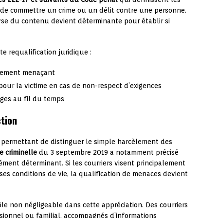
 de commettre un crime ou un délit contre une personne.
yse du contenu devient déterminante pour établir si
 requalification juridique :
itement menaçant
our la victime en cas de non-respect d’exigences
ages au fil du temps
ction
s permettant de distinguer le simple harcèlement des
 criminelle
du 3 septembre 2019 a notamment précisé
ément déterminant. Si les courriers visent principalement
 ses conditions de vie, la qualification de menaces devient
ôle non négligeable dans cette appréciation. Des courriers
sionnel ou familial, accompagnés d’informations