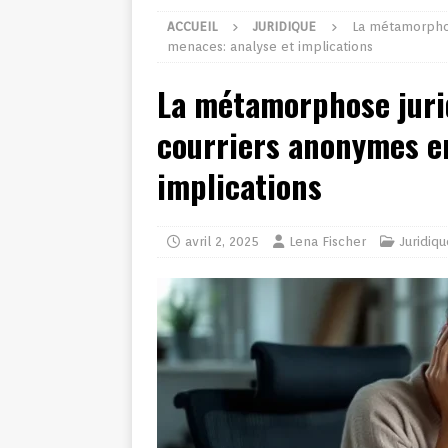
ACCUEIL
JURIDIQUE
La métamorphos
menaces: analyse et implications
La métamorphose juri
courriers anonymes e
implications
avril 2, 2025
Lena Fischer
Juridiqu