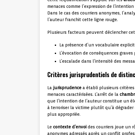
menaces comme l’expression de l’intention
Dans le cas des courriers anonymes, l’anal
l’auteur franchit cette ligne rouge.
Plusieurs facteurs peuvent déclencher cette
La présence d’un vocabulaire explic
L’évocation de conséquences graves p
L’escalade dans l’intensité des mess
Critères jurisprudentiels de distin
La
jurisprudence
a établi plusieurs critère
menaces caractérisées. L’arrêt de la
chambre
que l’intention de l’auteur constitue un él
à terroriser la victime plutôt qu’à dégrader
plus appropriée.
Le
contexte d’envoi
des courriers joue un r
anonymes adressés après un conflit profes