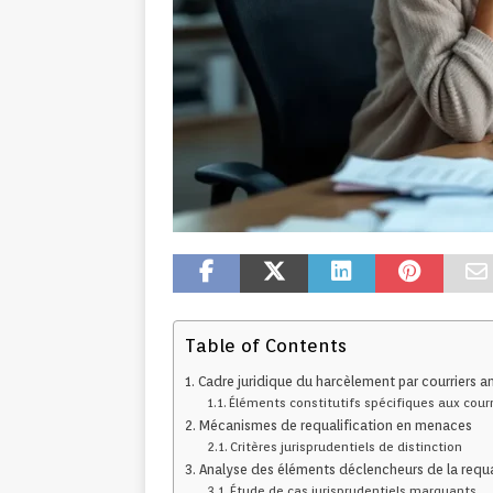
Table of Contents
Cadre juridique du harcèlement par courriers 
Éléments constitutifs spécifiques aux cou
Mécanismes de requalification en menaces
Critères jurisprudentiels de distinction
Analyse des éléments déclencheurs de la requa
Étude de cas jurisprudentiels marquants