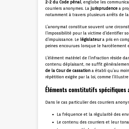
2-2 du Code pénal
, englobe les communicat
courriers anonymes. La
jurisprudence
a pro
notamment à travers plusieurs arrêts de l
L’anonymat constitue souvent une circonsta
l’impossibilité pour la victime d’identifier 
d’impuissance. Le
législateur
a pris en com
peines encourues lorsque le harcèlement 
L’élément matériel de l’infraction réside da
contenu déplaisant, ne suffit généralement
de la Cour de cassation
a établi qu’au moin
répétition exigée par la loi, comme l’illustre
Éléments constitutifs spécifiques
Dans le cas particulier des courriers anony
La fréquence et la régularité des env
Le contenu des courriers et leur tona