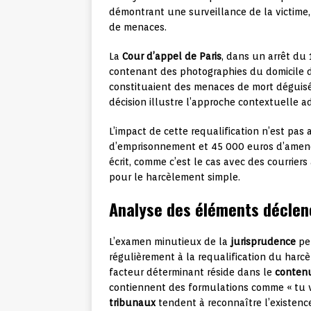
démontrant une surveillance de la victime,
de menaces.
La
Cour d’appel de Paris
, dans un arrêt du
contenant des photographies du domicile 
constituaient des menaces de mort déguisée
décision illustre l’approche contextuelle a
L’impact de cette requalification n’est pa
d’emprisonnement et 45 000 euros d’amende
écrit, comme c’est le cas avec des courrier
pour le harcèlement simple.
Analyse des éléments déclenc
L’examen minutieux de la
jurisprudence
per
régulièrement à la requalification du har
facteur déterminant réside dans le
contenu
contiennent des formulations comme « tu vas
tribunaux
tendent à reconnaître l’existenc