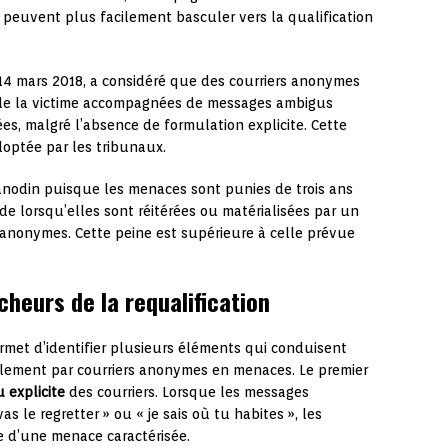
 peuvent plus facilement basculer vers la qualification
 14 mars 2018, a considéré que des courriers anonymes
de la victime accompagnées de messages ambigus
s, malgré l’absence de formulation explicite. Cette
doptée par les tribunaux.
s anodin puisque les menaces sont punies de trois ans
 lorsqu’elles sont réitérées ou matérialisées par un
s anonymes. Cette peine est supérieure à celle prévue
heurs de la requalification
met d’identifier plusieurs éléments qui conduisent
cèlement par courriers anonymes en menaces. Le premier
 explicite
des courriers. Lorsque les messages
 le regretter » ou « je sais où tu habites », les
e d’une menace caractérisée.