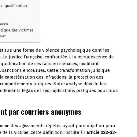
 requalification
naces
ridique des victimes
naux
titue une forme de violence psychologique dont les
La justice française, confrontée à la recrudescence de
equalification de ces faits en menaces, modifiant
 sanctions encourues. Cette transformation juridique
caractérisation des infractions, la protection des
es comportements toxiques. Notre analyse dévoile les
ondements légaux et ses implications pratiques pour tous
ent par courriers anonymes
omme des agissements répétés ayant pour objet ou pour
e la victime. Cette définition, inscrite à l’
article 222-33-