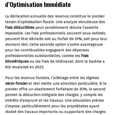
d’Optimisation Immédiate
La déclaration annuelle des revenus constitue le premier
terrain d’optimisation fiscale. Une analyse minutieuse des
frais déductibles
peut sensiblement réduire l’assiette
imposable. Les frais professionnels, souvent sous-estimés,
peuvent être déclarés soit au forfait de 10%, soit pour leur
montant réel. Cette seconde option s’avère avantageuse
pour les contribuables engageant des dépenses
professionnelles substantielles, comme les
frais
kilométriques
ou les frais de télétravail, dont le barème a
été revalorisé en 2023.
Pour les revenus fonciers, l’arbitrage entre les régimes
micro-foncier
et réel mérite une attention particulière. Si le
premier offre un abattement forfaitaire de 30%, le second
permet la déduction intégrale des charges, y compris les
intérêts d’emprunt et les travaux. Une simulation précise
s’impose, particulièrement pour les propriétaires ayant
réalisé des travaux importants ou supportant des charges