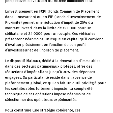
perspectives d’évolution du marché immobilier local.
L’investissement en
FCPI
(Fonds Commun de Placement
dans l’Innovation) ou en
FIP
(Fonds d’Investissement de
Proximité) permet une réduction d’impôt de 25% du
montant investi, dans la limite de 12 000€ pour un
célibataire et 24 000€ pour un couple. Ces véhicules
présentent néanmoins un risque en capital qu’il convient
d’évaluer précisément en fonction de son profil
d’investisseur et de l’horizon de placement.
Le dispositif
Malraux
, dédié à la rénovation d’immeubles
dans des secteurs patrimoniaux protégés, offre des
réductions d’impôt allant jusqu’à 30% des dépenses
engagées. Sa particularité réside dans l’absence de
plafonnement global, ce qui en fait un outil privilégié pour
les contribuables fortement imposés. La complexité
technique de ces opérations impose néanmoins de
sélectionner des opérateurs expérimentés.
Pour construire une stratégie cohérente, ces