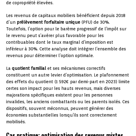
de copropriété élevées.
Les revenus de capitaux mobiliers bénéficient depuis 2018
d’un
prélèvement forfaitaire unique
(PFU) de 30%.
Toutefois, l’option pour le barème progressif de l’impôt sur
le revenu peut s’avérer plus favorable pour les
contribuables dont le taux marginal d’imposition est
inférieur à 30%. Cette analyse doit intégrer l’ensemble des
revenus pour déterminer l’option optimale.
La
quotient familial
et ses mécanismes correctifs
constituent un autre levier d’optimisation. Le plafonnement
des effets du quotient (1 592€ par demi-part en 2023) limite
certes son impact pour les hauts revenus, mais diverses
majorations spécifiques existent pour les personnes
invalides, les anciens combattants ou les parents isolés. Ces
dispositifs, souvent méconnus, peuvent générer des
économies substantielles lorsqu’ils sont correctement
mobilisés.
Cas pratique: optimisation des revenus mixtes