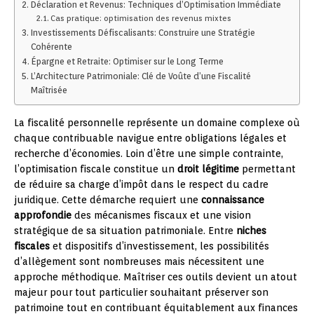
Déclaration et Revenus: Techniques d’Optimisation Immédiate
Cas pratique: optimisation des revenus mixtes
Investissements Défiscalisants: Construire une Stratégie
Cohérente
Épargne et Retraite: Optimiser sur le Long Terme
L’Architecture Patrimoniale: Clé de Voûte d’une Fiscalité
Maîtrisée
La fiscalité personnelle représente un domaine complexe où
chaque contribuable navigue entre obligations légales et
recherche d’économies. Loin d’être une simple contrainte,
l’optimisation fiscale constitue un
droit légitime
permettant
de réduire sa charge d’impôt dans le respect du cadre
juridique. Cette démarche requiert une
connaissance
approfondie
des mécanismes fiscaux et une vision
stratégique de sa situation patrimoniale. Entre
niches
fiscales
et dispositifs d’investissement, les possibilités
d’allègement sont nombreuses mais nécessitent une
approche méthodique. Maîtriser ces outils devient un atout
majeur pour tout particulier souhaitant préserver son
patrimoine tout en contribuant équitablement aux finances