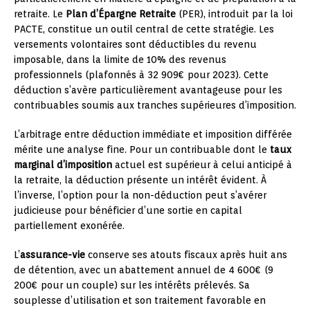
retraite. Le
Plan d’Épargne Retraite
(PER), introduit par la loi
PACTE, constitue un outil central de cette stratégie. Les
versements volontaires sont déductibles du revenu
imposable, dans la limite de 10% des revenus
professionnels (plafonnés à 32 909€ pour 2023). Cette
déduction s’avère particulièrement avantageuse pour les
contribuables soumis aux tranches supérieures d’imposition.
L’arbitrage entre déduction immédiate et imposition différée
mérite une analyse fine. Pour un contribuable dont le
taux
marginal d’imposition
actuel est supérieur à celui anticipé à
la retraite, la déduction présente un intérêt évident. À
l’inverse, l’option pour la non-déduction peut s’avérer
judicieuse pour bénéficier d’une sortie en capital
partiellement exonérée.
L’
assurance-vie
conserve ses atouts fiscaux après huit ans
de détention, avec un abattement annuel de 4 600€ (9
200€ pour un couple) sur les intérêts prélevés. Sa
souplesse d’utilisation et son traitement favorable en