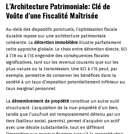
L’Architecture Patrimoniale: Clé de
Voûte d’une Fiscalité Maîtrisée
Au-delà des dispositifs ponctuels, l’optimisation fiscale
durable repose sur une architecture patrimoniale
cohérente. La
détention immobilière
illustre parfaitement
cette approche globale. Le choix entre détention directe, SCI
à l’IR ou à l’IS engendre des conséquences fiscales
significatives, tant sur les revenus courants que sur les
plus-values ou la transmission. Une SCI à l’IS peut, par
exemple, permettre de conserver les bénéfices dans la
société à un taux d’imposition potentiellement inférieur au
taux marginal personnel.
La
démembrement de propriété
constitue un autre outil
structurant. L’acquisition de la nue-propriété d’un bien,
tandis que l’usufruit est temporairement détenu par un
tiers (bailleur social, parents), permet d’acquérir un actif
avec une décote substantielle, tout en différant
l’imposition aux revenus fonciers jusqu’à la reconstitution