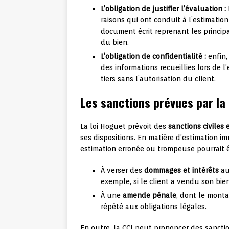
L’obligation de justifier l’évaluation :
raisons qui ont conduit à l’estimatio
document écrit reprenant les princip
du bien.
L’obligation de confidentialité :
enfin, 
des informations recueillies lors de l
tiers sans l’autorisation du client.
Les sanctions prévues par la
La loi Hoguet prévoit des
sanctions civiles 
ses dispositions. En matière d’estimation im
estimation erronée ou trompeuse pourrait 
À verser des
dommages et intérêts
au
exemple, si le client a vendu son bien 
À une
amende pénale
, dont le mont
répété aux obligations légales.
En outre, la CCI peut prononcer des sancti