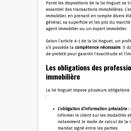
Parmi les dispositions de la loi Hoguet se
essentiel des transactions immobilières. L’
immobilier, en prenant en compte divers él
général, sa superficie et les prix du march
agent immobilier ou un expert immobilier.
Selon l’article 4-1 de la loi Hoguet, un pr
s’il possède la
compétence nécessaire
. Il 
de probité pour garantir l’exactitude et l’i
Les obligations des professi
immobilière
La loi Hoguet impose plusieurs obligations
:
L’obligation d’information préalable :
informer le client sur les modalités e
notamment le mode de calcul de la ré
mandat signé entre les parties.