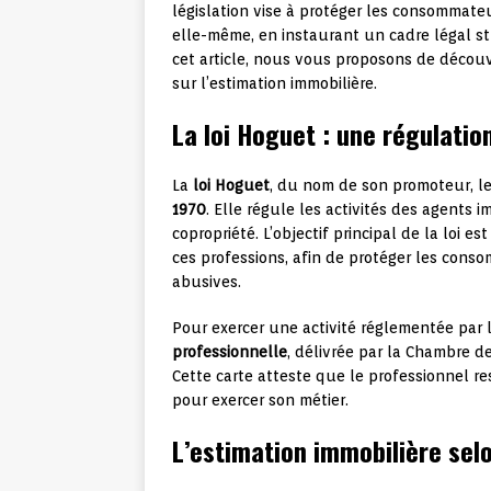
législation vise à protéger les consommateur
elle-même, en instaurant un cadre légal st
cet article, nous vous proposons de découvri
sur l’estimation immobilière.
La loi Hoguet : une régulati
La
loi Hoguet
, du nom de son promoteur, l
1970
. Elle régule les activités des agents 
copropriété. L’objectif principal de la loi 
ces professions, afin de protéger les con
abusives.
Pour exercer une activité réglementée par l
professionnelle
, délivrée par la Chambre de
Cette carte atteste que le professionnel re
pour exercer son métier.
L’estimation immobilière selo