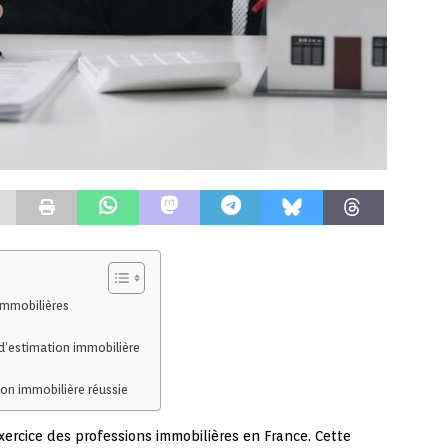
immobilières
d’estimation immobilière
on immobilière réussie
xercice des professions immobilières en France. Cette