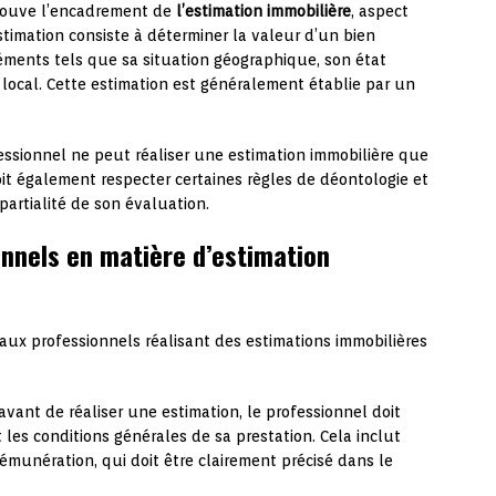
 trouve l’encadrement de
l’estimation immobilière
, aspect
estimation consiste à déterminer la valeur d’un bien
éments tels que sa situation géographique, son état
é local. Cette estimation est généralement établie par un
ofessionnel ne peut réaliser une estimation immobilière que
doit également respecter certaines règles de déontologie et
mpartialité de son évaluation.
onnels en matière d’estimation
 aux professionnels réalisant des estimations immobilières
avant de réaliser une estimation, le professionnel doit
t les conditions générales de sa prestation. Cela inclut
munération, qui doit être clairement précisé dans le