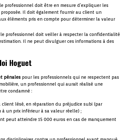
le professionnel doit être en mesure d’expliquer les
n proposée. Il doit également fournir au client un
aux éléments pris en compte pour déterminer la valeur
le professionnel doit veiller à respecter la confidentialité
’estimation. Il ne peut divulguer ces informations à des
 loi Hoguet
et pénales
pour les professionnels qui ne respectent pas
mobilière, un professionnel qui aurait réalisé une
être condamné :
 client lésé, en réparation du préjudice subi (par
à un prix inférieur à sa valeur réelle) ;
ant peut atteindre 15 000 euros en cas de manquement
ons disciplinaires contre un professionnel ayant manqué