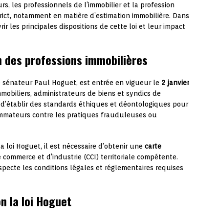
s, les professionnels de l’immobilier et la profession
rict, notamment en matière d’estimation immobilière. Dans
r les principales dispositions de cette loi et leur impact
on des professions immobilières
e sénateur Paul Hoguet, est entrée en vigueur le
2 janvier
immobiliers, administrateurs de biens et syndics de
est d’établir des standards éthiques et déontologiques pour
sommateurs contre les pratiques frauduleuses ou
a loi Hoguet, il est nécessaire d’obtenir une
carte
 commerce et d’industrie (CCI) territoriale compétente.
specte les conditions légales et réglementaires requises
n la loi Hoguet