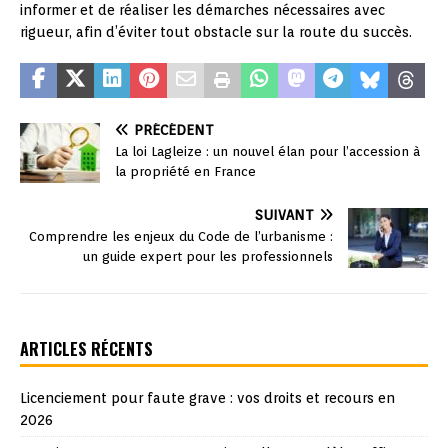
informer et de réaliser les démarches nécessaires avec
rigueur, afin d’éviter tout obstacle sur la route du succès.
PRÉCÉDENT
La loi Lagleize : un nouvel élan pour l’accession à
la propriété en France
SUIVANT
Comprendre les enjeux du Code de l’urbanisme :
un guide expert pour les professionnels
ARTICLES RÉCENTS
Licenciement pour faute grave : vos droits et recours en
2026