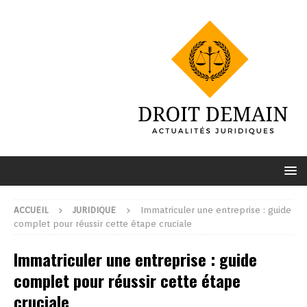
ACCUEIL
JURIDIQUE
Immatriculer une entreprise : guide
complet pour réussir cette étape cruciale
Immatriculer une entreprise : guide
complet pour réussir cette étape
cruciale