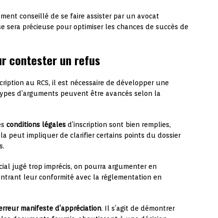
ement conseillé de se faire assister par un avocat
tise sera précieuse pour optimiser les chances de succès de
r contester un refus
cription au RCS, il est nécessaire de développer une
 types d’arguments peuvent être avancés selon la
es
conditions légales
d’inscription sont bien remplies,
ela peut impliquer de clarifier certains points du dossier
s.
ocial jugé trop imprécis, on pourra argumenter en
montrant leur conformité avec la réglementation en
erreur manifeste d’appréciation
. Il s’agit de démontrer