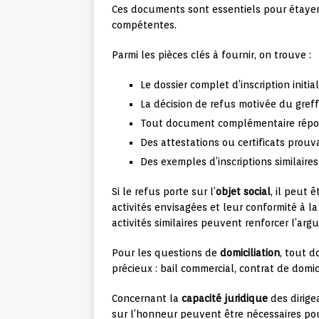
Ces documents sont essentiels pour étayer
compétentes.
Parmi les pièces clés à fournir, on trouve :
Le dossier complet d’inscription initial
La décision de refus motivée du greff
Tout document complémentaire répon
Des attestations ou certificats prouv
Des exemples d’inscriptions similaire
Si le refus porte sur l’
objet social
, il peut 
activités envisagées et leur conformité à l
activités similaires peuvent renforcer l’arg
Pour les questions de
domiciliation
, tout d
précieux : bail commercial, contrat de domicil
Concernant la
capacité juridique
des dirigea
sur l’honneur peuvent être nécessaires pou