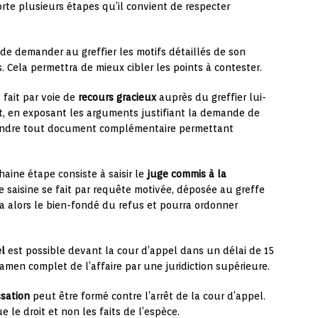
rte plusieurs étapes qu’il convient de respecter
e demander au greffier les motifs détaillés de son
s. Cela permettra de mieux cibler les points à contester.
 fait par voie de
recours gracieux
auprès du greffier lui-
it, en exposant les arguments justifiant la demande de
 joindre tout document complémentaire permettant
chaine étape consiste à saisir le
juge commis à la
te saisine se fait par requête motivée, déposée au greffe
a alors le bien-fondé du refus et pourra ordonner
l
est possible devant la cour d’appel dans un délai de 15
amen complet de l’affaire par une juridiction supérieure.
ssation
peut être formé contre l’arrêt de la cour d’appel.
 le droit et non les faits de l’espèce.