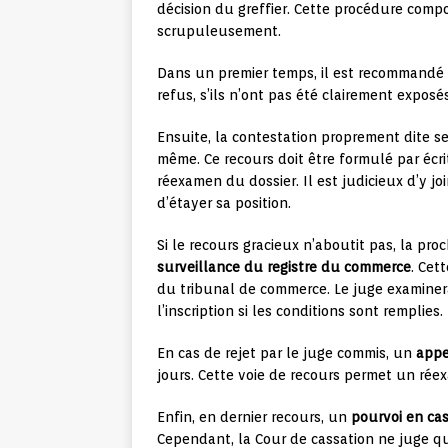
décision du greffier. Cette procédure compo
scrupuleusement.
Dans un premier temps, il est recommandé d
refus, s’ils n’ont pas été clairement exposé
Ensuite, la contestation proprement dite se
même. Ce recours doit être formulé par écr
réexamen du dossier. Il est judicieux d’y
d’étayer sa position.
Si le recours gracieux n’aboutit pas, la pro
surveillance du registre du commerce
. Cet
du tribunal de commerce. Le juge examiner
l’inscription si les conditions sont remplies.
En cas de rejet par le juge commis, un
appe
jours. Cette voie de recours permet un réex
Enfin, en dernier recours, un
pourvoi en ca
Cependant, la Cour de cassation ne juge que