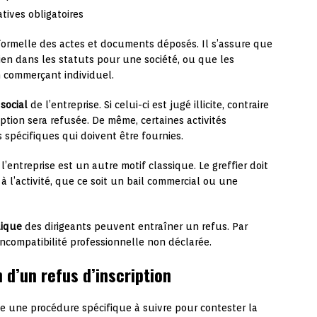
atives obligatoires
 formelle des actes et documents déposés. Il s’assure que
ien dans les statuts pour une société, ou que les
n commerçant individuel.
 social
de l’entreprise. Si celui-ci est jugé illicite, contraire
ption sera refusée. De même, certaines activités
 spécifiques qui doivent être fournies.
 l’entreprise est un autre motif classique. Le greffier doit
 à l’activité, que ce soit un bail commercial ou une
dique
des dirigeants peuvent entraîner un refus. Par
incompatibilité professionnelle non déclarée.
 d’un refus d’inscription
iste une procédure spécifique à suivre pour contester la