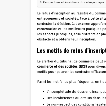
Perspectives et évolutions du cadre juridique
Le refus d’inscription au registre du comm
entrepreneurs et sociétés. Face à cette situ
contester la décision. Cet examen approfon
contestation et les meilleures pratiques p
les aspects juridiques, administratifs et p
obstacle et à obtenir leur inscription.
Les motifs de refus d’inscri
Le greffier du tribunal de commerce peut 
commerce et des sociétés (RCS)
pour diverse
motifs pour pouvoir les contester efficace
Parmi les motifs les plus fréquents, on tro
L’incomplétude du dossier d’inscripti
Des incohérences ou erreurs dans les
Le non-respect des conditions légales