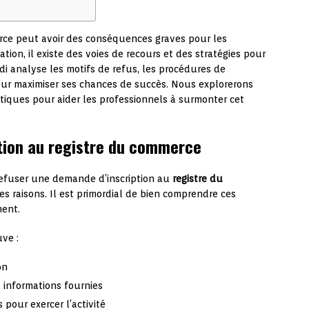
erce peut avoir des conséquences graves pour les
ation, il existe des voies de recours et des stratégies pour
di analyse les motifs de refus, les procédures de
our maximiser ses chances de succès. Nous explorerons
ratiques pour aider les professionnels à surmonter cet
ption au registre du commerce
refuser une demande d’inscription au
registre du
s raisons. Il est primordial de bien comprendre ces
ment.
uve :
on
 informations fournies
 pour exercer l’activité