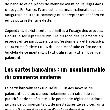
de banque et de pièces de monnaie ayant cours légal dans
un pays. En France, l’euro est la monnaie nationale et il est
obligatoire pour tout commerçant d’accepter les espèces en
euros pour régler une dette.
Cependant, il existe certaines limites à l’usage des espèces.
Depuis le 1er septembre 2015, le plafond des paiements en
espèces entre particuliers ou professionnels a été abaissé à
1 000 euros (article L112-6 du Code monétaire et financier).
Au-delà de ce montant, il faut utiliser un autre moyen de
paiement.
Les cartes bancaires : un incontournable
du commerce moderne
La
carte bancaire
est aujourd’hui l’un des moyens de
paiement les plus utilisés, notamment en raison de sa
praticité et de sa sécurité. Elle permet de régler des achats
auprès de commerçants ou de prestataires de services, ainsi
que d’effectuer des retraits d’espèces dans des