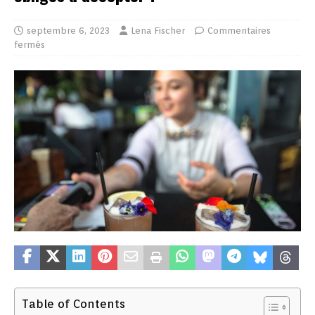
septembre 6, 2023
Lena Fischer
Commentaires
fermés
Table of Contents